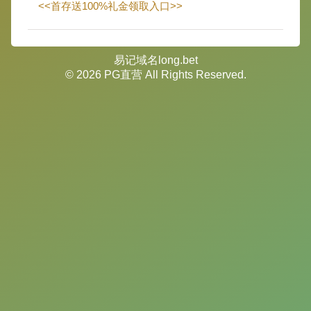
<<首存送100%礼金领取入口>>
易记域名long.bet
© 2026 PG直营 All Rights Reserved.