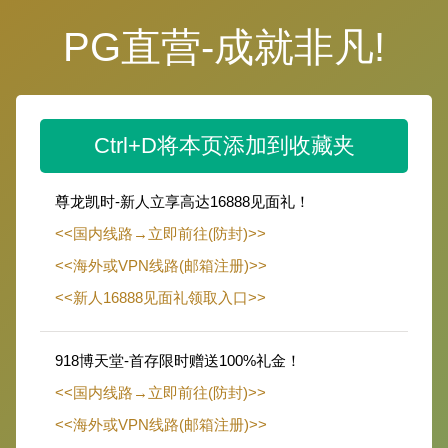
PG直营-成就非凡!
Ctrl+D将本页添加到收藏夹
尊龙凯时-新人立享高达16888见面礼！
<<国内线路→立即前往(防封)>>
<<海外或VPN线路(邮箱注册)>>
<<新人16888见面礼领取入口>>
918博天堂-首存限时赠送100%礼金！
<<国内线路→立即前往(防封)>>
<<海外或VPN线路(邮箱注册)>>